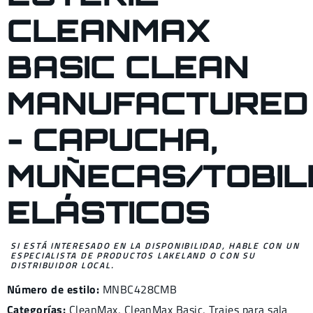
CLEANMAX
BASIC CLEAN
MANUFACTURED
- CAPUCHA,
MUÑECAS/TOBIL
ELÁSTICOS
SI ESTÁ INTERESADO EN LA DISPONIBILIDAD, HABLE CON UN
ESPECIALISTA DE PRODUCTOS LAKELAND O CON SU
DISTRIBUIDOR LOCAL.
Número de estilo:
MNBC428CMB
Categorías:
CleanMax
,
CleanMax Basic
,
Trajes para sala