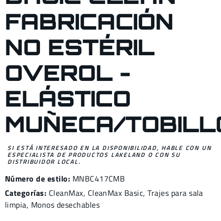
FABRICACIÓN
NO ESTÉRIL
OVEROL -
ELÁSTICO
MUÑECA/TOBILL
SI ESTÁ INTERESADO EN LA DISPONIBILIDAD, HABLE CON UN
ESPECIALISTA DE PRODUCTOS LAKELAND O CON SU
DISTRIBUIDOR LOCAL.
Número de estilo:
MNBC417CMB
Categorías:
CleanMax
,
CleanMax Basic
,
Trajes para sala
limpia
,
Monos desechables