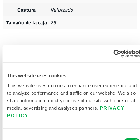
Costura
Reforzado
Tamaño de la caja
25
SOLICITAR MÁS INFORMACIÓN
This website uses cookies
This website uses cookies to enhance user experience and
to analyze performance and traffic on our website. We also
share information about your use of our site with our social
media, advertising and analytics partners.
PRIVACY
POLICY
.
DOCUMENTACIÓN DEL
PRODUCTO
Consent
CATÁLOGO DE PRODUCTOS PARA