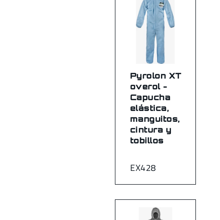
Pyrolon XT
overol -
Capucha
elástica,
manguitos,
cintura y
tobillos
EX428