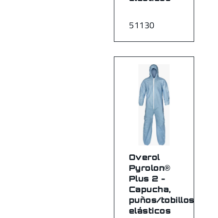
51130
Overol
Pyrolon®
Plus 2 -
Capucha,
puños/tobillos
elásticos