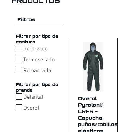
PRODUCTOS
Filtros
Filtrar por tipo de
costura
Reforzado
Termosellado
Remachado
Filtrar por tipo de
prenda
Delantal
Overol
Pyrolon®
Overol
CRFR -
Capucha,
puños/tobillos
elásticos