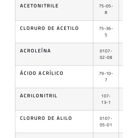
ACETONITRILE
75-05-
LÍQUID
8
CLORURO DE ACETILO
75-36-
LÍQUID
5
ACROLEÍNA
0107-
LÍQUID
02-08
ÁCIDO ACRÍLICO
79-10-
LÍQUID
7
ACRILONITRIL
107-
LÍQUID
13-1
CLORURO DE ALILO
0107-
LÍQUID
05-01