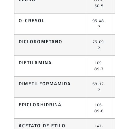
GAS
50-5
O-CRESOL
95-48-
LÍQUID
7
DICLOROMETANO
75-09-
LÍQUID
2
DIETILAMINA
109-
LÍQUID
89-7
DIMETILFORMAMIDA
68-12-
LÍQUID
2
EPICLORHIDRINA
106-
LÍQUID
89-8
ACETATO DE ETILO
141-
LÍQUID