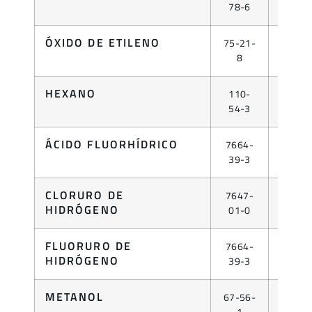
78-6
ÓXIDO DE ETILENO
75-21-
GAS
8
HEXANO
110-
LÍQUID
54-3
ÁCIDO FLUORHÍDRICO
7664-
LÍQUID
39-3
CLORURO DE
7647-
GAS
HIDRÓGENO
01-0
FLUORURO DE
7664-
GAS
HIDRÓGENO
39-3
METANOL
67-56-
LÍQUID