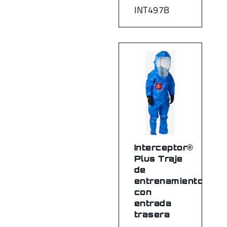
INT497B
Interceptor®
Plus Traje
de
entrenamiento
con
entrada
trasera