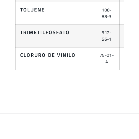
TOLUENE
108-
LÍQUID
88-3
TRIMETILFOSFATO
512-
LÍQUID
56-1
CLORURO DE VINILO
75-01-
LÍQUID
4