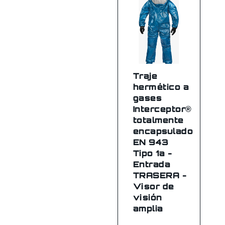
Traje
hermético a
gases
Interceptor®
totalmente
encapsulado
EN 943
Tipo 1a -
Entrada
TRASERA -
Visor de
visión
amplia