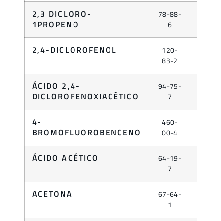
2,3 DICLORO-
78-88-
LÍQUID
1PROPENO
6
2,4-DICLOROFENOL
120-
LÍQUID
83-2
ÁCIDO 2,4-
94-75-
LÍQUID
DICLOROFENOXIACÉTICO
7
4-
460-
LÍQUID
BROMOFLUOROBENCENO
00-4
ÁCIDO ACÉTICO
64-19-
LÍQUID
7
ACETONA
67-64-
LÍQUID
1