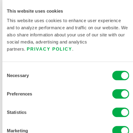
This website uses cookies
CATÁLOGO DE ROPA DE PROTECCIÓN
QUÍMICA Y DESECHABLE
This website uses cookies to enhance user experience
and to analyze performance and traffic on our website. We
also share information about your use of our site with our
social media, advertising and analytics
partners.
PRIVACY POLICY
.
Consent
Necessary
Selection
Preferences
Statistics
Marketing