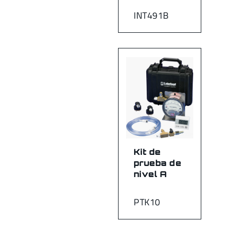
INT491B
Kit de
prueba de
nivel A
PTK10