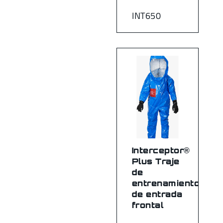
INT650
Interceptor®
Plus Traje
de
entrenamiento
de entrada
frontal