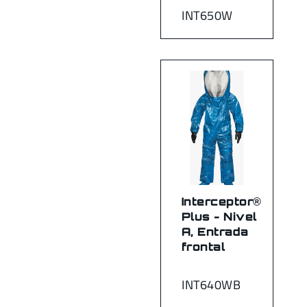
INT650W
Interceptor®
Plus - Nivel
A, Entrada
frontal
INT640WB