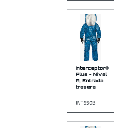
Interceptor®
Plus - Nivel
A, Entrada
trasera
INT650B