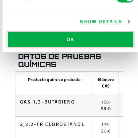
CATÁLOGO DE ROPA DE PROTECCIÓN
QUÍMICA Y DESECHABLE
SHOW DETAILS
OK
INTERCEPTOR® PLUS
DATOS DE PRUEBAS
QUÍMICAS
Producto químico probado
Número
Fase
CAS
GAS 1,3-BUTADIENO
106-
LÍQUID
99-0
2,2,2-TRICLOROETANOL
115-
LÍQUID
20-8