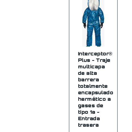
Interceptor®
Plus - Traje
multicapa
de alta
barrera
totalmente
encapsulado
hermético a
gases de
tipo 1a -
Entrada
trasera