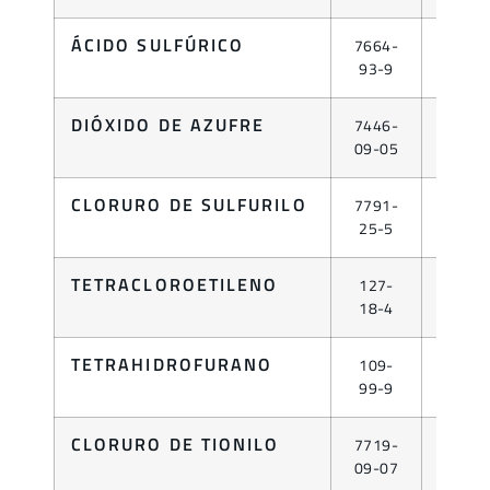
ÁCIDO SULFÚRICO
7664-
LÍQUID
93-9
DIÓXIDO DE AZUFRE
7446-
GAS
09-05
CLORURO DE SULFURILO
7791-
LÍQUID
25-5
TETRACLOROETILENO
127-
LÍQUID
18-4
TETRAHIDROFURANO
109-
LÍQUID
99-9
CLORURO DE TIONILO
7719-
LÍQUID
09-07