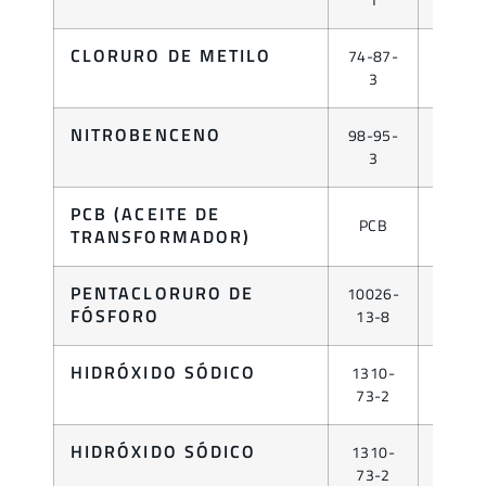
1
CLORURO DE METILO
74-87-
GAS
3
NITROBENCENO
98-95-
LÍQUID
3
PCB (ACEITE DE
PCB
LÍQUID
TRANSFORMADOR)
PENTACLORURO DE
10026-
LÍQUID
FÓSFORO
13-8
HIDRÓXIDO SÓDICO
1310-
LÍQUID
73-2
HIDRÓXIDO SÓDICO
1310-
LÍQUID
73-2