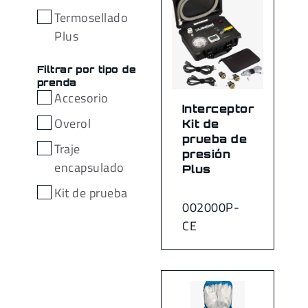
Termosellado
Plus
Filtrar por tipo de
prenda
Accesorio
Interceptor
Overol
Kit de
prueba de
Traje
presión
encapsulado
Plus
Kit de prueba
002000P-
CE