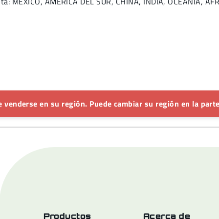
venta: MÉXICO, AMÉRICA DEL SUR, CHINA, INDIA, OCEANÍA, Á
 venderse en su región. Puede cambiar su región en la parte
Productos
Acerca de