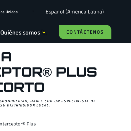
Español (América Latina)
dos Unidos
Quiénes somos
CONTÁCTENOS
HA
EPTOR® PLUS
CORTO
ISPONIBILIDAD, HABLE CON UN ESPECIALISTA DE
SU DISTRIBUIDOR LOCAL.
Interceptor® Plus