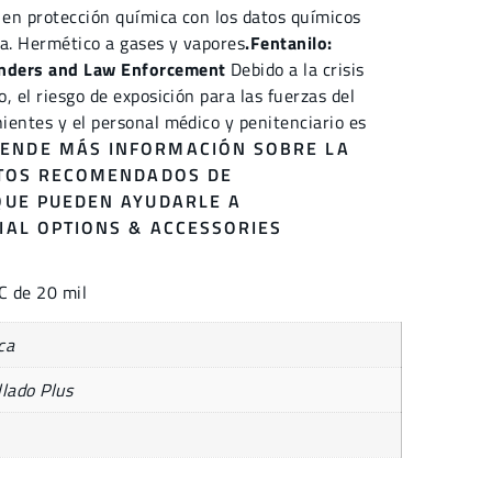
 en protección química con los datos químicos
ia. Hermético a gases y vapores
.Fentanilo:
onders and Law Enforcement
Debido a la crisis
o, el riesgo de exposición para las fuerzas del
nientes y el personal médico y penitenciario es
ENDE MÁS INFORMACIÓN SOBRE LA
CTOS RECOMENDADOS DE
QUE PUEDEN AYUDARLE A
IAL OPTIONS & ACCESSORIES
C de 20 mil
ca
lado Plus