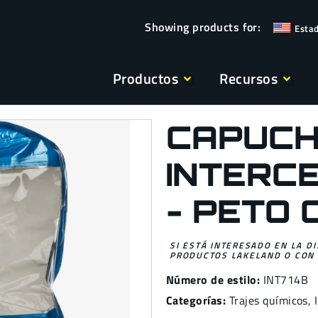
Esta
Productos
Recursos
CAPUC
INTERC
- PETO 
SI ESTÁ INTERESADO EN LA D
PRODUCTOS LAKELAND O CON 
Número de estilo:
INT714B
Categorías:
Trajes químicos
,