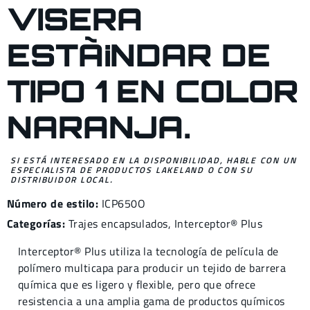
VISERA
ESTÃ¡NDAR DE
TIPO 1 EN COLOR
NARANJA.
SI ESTÁ INTERESADO EN LA DISPONIBILIDAD, HABLE CON UN
ESPECIALISTA DE PRODUCTOS LAKELAND O CON SU
DISTRIBUIDOR LOCAL.
Número de estilo:
ICP650O
Categorías:
Trajes encapsulados
,
Interceptor® Plus
Interceptor® Plus utiliza la tecnología de película de
polímero multicapa para producir un tejido de barrera
química que es ligero y flexible, pero que ofrece
resistencia a una amplia gama de productos químicos