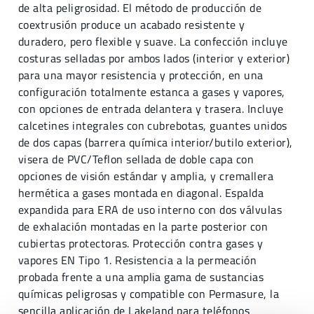
de alta peligrosidad. El método de producción de
coextrusión produce un acabado resistente y
duradero, pero flexible y suave. La confección incluye
costuras selladas por ambos lados (interior y exterior)
para una mayor resistencia y protección, en una
configuración totalmente estanca a gases y vapores,
con opciones de entrada delantera y trasera. Incluye
calcetines integrales con cubrebotas, guantes unidos
de dos capas (barrera química interior/butilo exterior),
visera de PVC/Teflon sellada de doble capa con
opciones de visión estándar y amplia, y cremallera
hermética a gases montada en diagonal. Espalda
expandida para ERA de uso interno con dos válvulas
de exhalación montadas en la parte posterior con
cubiertas protectoras. Protección contra gases y
vapores EN Tipo 1. Resistencia a la permeación
probada frente a una amplia gama de sustancias
químicas peligrosas y compatible con Permasure, la
sencilla aplicación de Lakeland para teléfonos