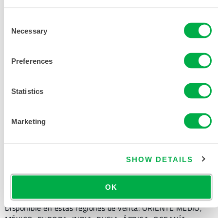
SOLICITAR MÁS INFORMACIÓN
Consent
Necessary
Selection
Preferences
DOCUMENTACIÓN DEL
Statistics
PRODUCTO
Marketing
DOCUMENTOS RELACIONADOS
SHOW DETAILS
OK
Disponible en estas regiones de venta: ORIENTE MEDIO,