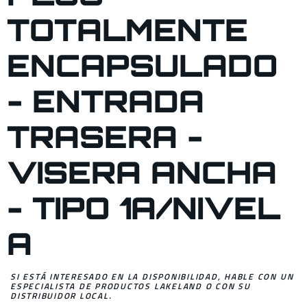
TOTALMENTE
ENCAPSULADO
- ENTRADA
TRASERA -
VISERA ANCHA
- TIPO 1A/NIVEL
A
SI ESTÁ INTERESADO EN LA DISPONIBILIDAD, HABLE CON UN
ESPECIALISTA DE PRODUCTOS LAKELAND O CON SU
DISTRIBUIDOR LOCAL.