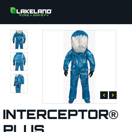
INTERCEPTOR®
PLUS