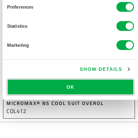
Preferences
Statistics
Marketing
SHOW DETAILS
OK
MICROMAX® NS COOL SUIT OVEROL
COL412