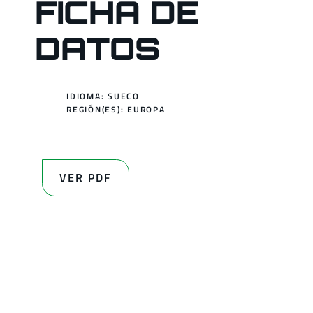
FICHA DE
DATOS
IDIOMA: SUECO
REGIÓN(ES):
EUROPA
VER PDF