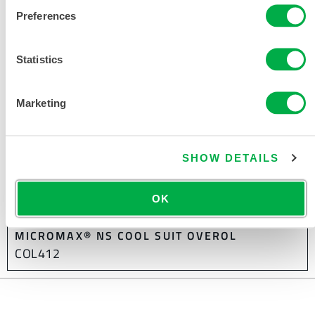
Preferences
Statistics
Marketing
SHOW DETAILS
OK
MICROMAX® NS COOL SUIT OVEROL
COL412