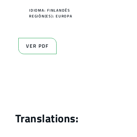
IDIOMA: FINLANDÉS
REGIÓN(ES):
EUROPA
VER PDF