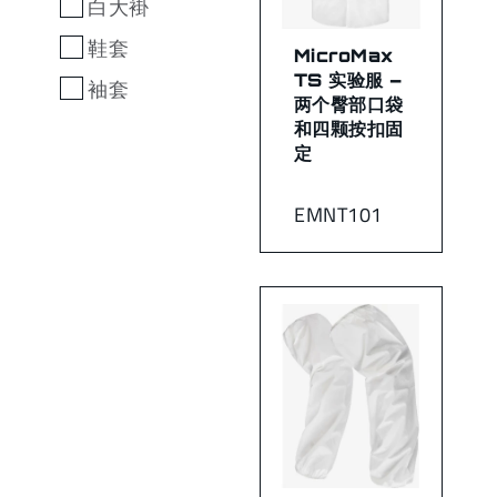
白大褂
鞋套
MicroMax
TS 实验服 –
袖套
两个臀部口袋
和四颗按扣固
定
EMNT101