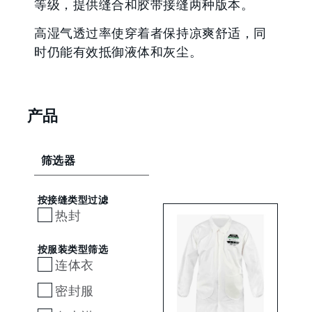
等级，提供缝合和胶带接缝两种版本。
高湿气透过率使穿着者保持凉爽舒适，同
时仍能有效抵御液体和灰尘。
产品
筛选器
按接缝类型过滤
热封
按服装类型筛选
连体衣
密封服