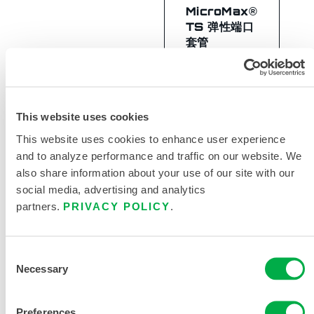
MicroMax®
TS 弹性端口
套管
EMNT024
This website uses cookies
This website uses cookies to enhance user experience
and to analyze performance and traffic on our website. We
also share information about your use of our site with our
social media, advertising and analytics
partners.
PRIVACY POLICY
.
Consent
Necessary
Selection
Preferences