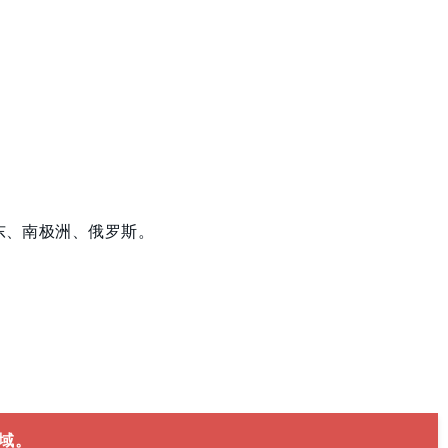
东、南极洲、俄罗斯。
域。