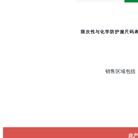
限次性与化学防护服尺码
销售区域包括
此