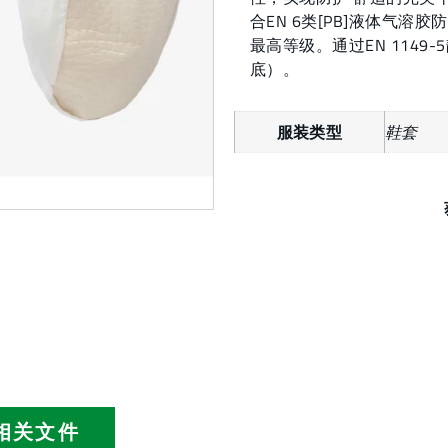
合EN 6类[PB]液体气溶
最高等级。通过EN 114
底）。
服装类型
鞋套
相关文件