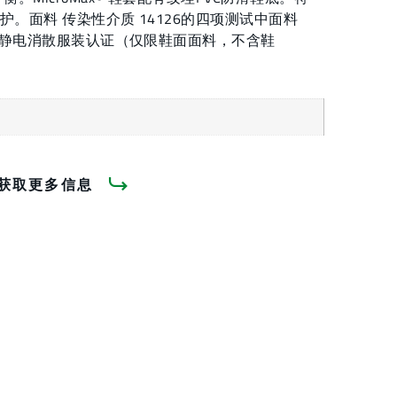
胶防护。面料 传染性介质 14126的四项测试中面料
9-5静电消散服装认证（仅限鞋面面料，不含鞋
获取更多信息