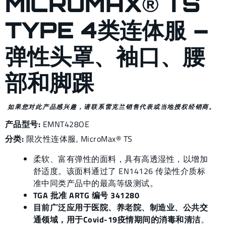
MICROMAX® TS
TYPE 4类连体服 –
弹性头罩、袖口、腰
部和脚踝
如果您对此产品感兴趣，请联系雷克兰销售代表或当地授权经销商。
产品型号:
EMNT428OE
分类:
限次性连体服
,
MicroMax® TS
柔软、富有弹性的面料，具有高透湿性，以增加
舒适度。该面料通过了 EN14126 传染性介质标
准中同类产品中的最高等级测试。
TGA 批准 ARTG 编号 341280
目前广泛应用于医院、养老院、制造业、公共交
通领域，用于Covid-19疫情期间的消毒和清洁
。