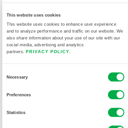
This website uses cookies
This website uses cookies to enhance user experience
获取更多信息
and to analyze performance and traffic on our website. We
also share information about your use of our site with our
social media, advertising and analytics
partners.
PRIVACY POLICY
.
Consent
产品资料
Necessary
Selection
Preferences
相关文件
Statistics