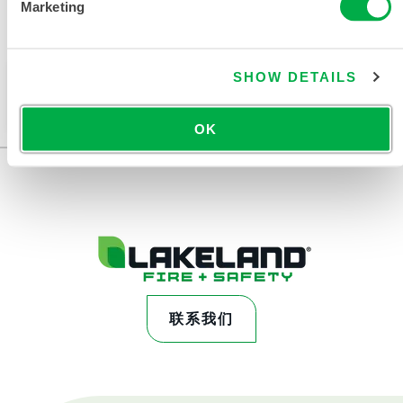
Marketing
可在以下销售区域购买：欧洲、印度。
SHOW DETAILS
此产品通常不在您所在的区域销售。您可以在页面顶部
更改您的区域。
OK
联系我们