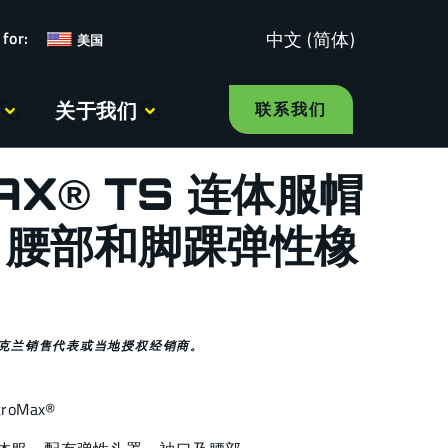
中文 (简体)
美国
关于我们
联系我们
AX® TS 连体服帽
、腰部和脚踝弹性橡
克兰销售代表或当地授权经销商。
croMax®