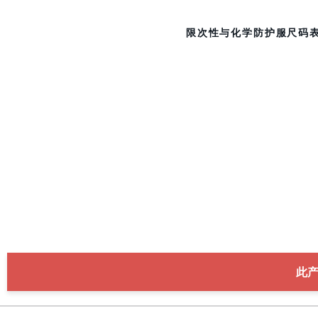
限次性与化学防护服尺码
此