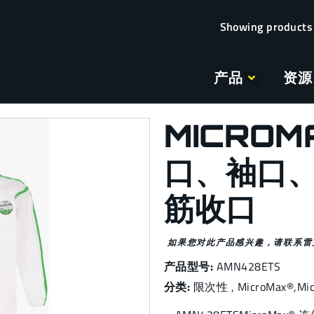
产品
资源
MICROM
口、袖口
筋收口
如果您对此产品感兴趣，请联系雷
产品型号:
AMN428ETS
分类:
限次性
,
MicroMax®
,
Mi