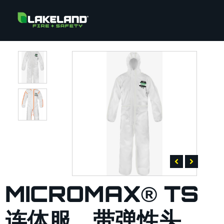
MICROMAX® TS
连体服，带弹性头