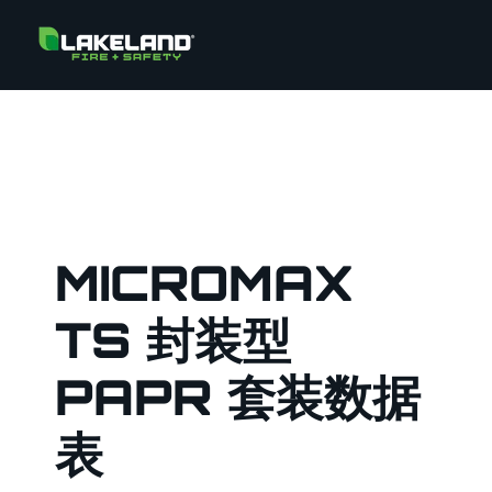
MICROMAX
TS 封装型
PAPR 套装数据
表