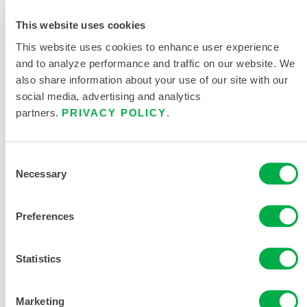
This website uses cookies
This website uses cookies to enhance user experience
and to analyze performance and traffic on our website. We
MICROMAX TS 实验服 – 两个臀部口袋和四颗按
also share information about your use of our site with our
扣固定
social media, advertising and analytics
EMNT101
partners.
PRIVACY POLICY
.
此产品通常不在您所在的区域销售。您可以在页面顶部更
Consent
改您的区域。
Necessary
Selection
此产品通常不在您所在的区域销售。您可以在页面顶部更
Preferences
改您的区域。
此产品通常不在您所在的区域销售。您可以在页面顶部更
Statistics
改您的区域。
Marketing