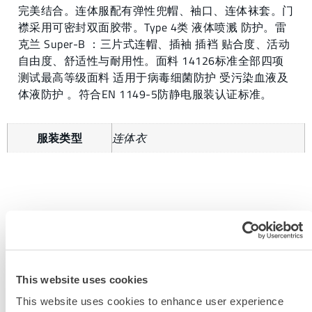
完美结合。连体服配有弹性兜帽、袖口、连体袜套。门
襟采用可密封双面胶带。Type 4类 液体喷溅 防护。雷
克兰 Super-B ：三片式连帽、插袖 插裆 贴合度、活动
自由度、舒适性与耐用性。面料 14126标准全部四项
测试最高等级面料 适用于病毒细菌防护 受污染血液及
体液防护 。符合EN 1149-5防静电服装认证标准。
服装类型
连体衣
获取更多信息
This website uses cookies
This website uses cookies to enhance user experience