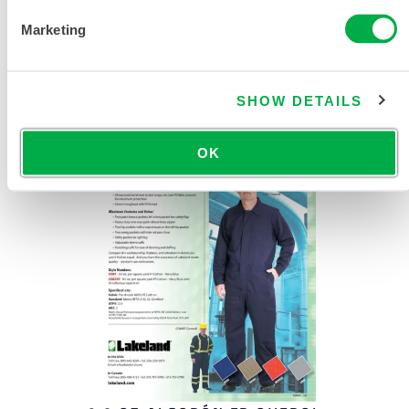
Marketing
ALGODÓN FR DE 7 OZ OVEROL
SHOW DETAILS
OK