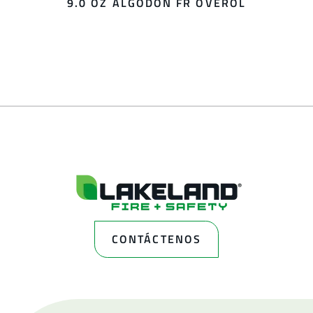
9.0 OZ ALGODÓN FR OVEROL
CONTÁCTENOS