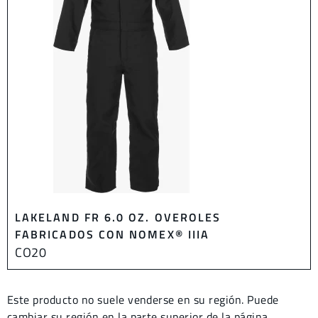
LAKELAND FR 6.0 OZ. OVEROLES
FABRICADOS CON NOMEX® IIIA
CO20
Este producto no suele venderse en su región. Puede
cambiar su región en la parte superior de la página.