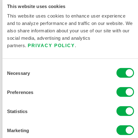
This website uses cookies
This website uses cookies to enhance user experience
and to analyze performance and traffic on our website. We
also share information about your use of our site with our
social media, advertising and analytics
partners.
PRIVACY POLICY
.
LAKELAND FR 9 OZ. MONOS DE ALGODÓN
C081
Consent
Necessary
Selection
Preferences
Statistics
Marketing