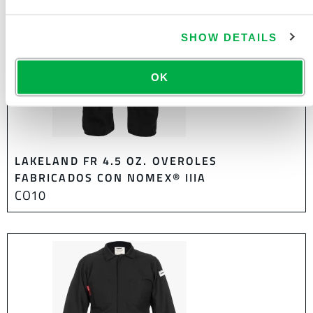
SHOW DETAILS
OK
LAKELAND FR 4.5 OZ. OVEROLES
FABRICADOS CON NOMEX® IIIA
CO10