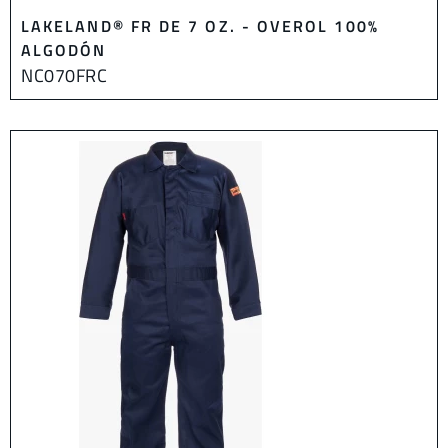
LAKELAND® FR DE 7 OZ. - OVEROL 100%
ALGODÓN
NC070FRC