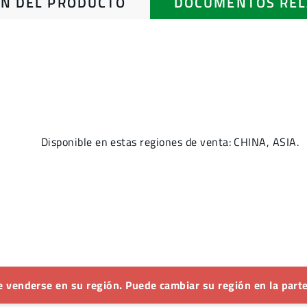
N DEL PRODUCTO
DOCUMENTOS REL
Disponible en estas regiones de venta: CHINA, ASIA.
 venderse en su región. Puede cambiar su región en la parte