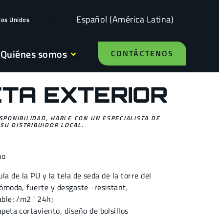
Español (América Latina)
dos Unidos
Quiénes somos
CONTÁCTENOS
TA EXTERIOR
ISPONIBILIDAD, HABLE CON UN ESPECIALISTA DE
SU DISTRIBUIDOR LOCAL.
no
cula de la PU y la tela de seda de la torre del
ómoda, fuerte y desgaste -resistant,
ble; /m2 ' 24h;
peta cortaviento, diseño de bolsillos