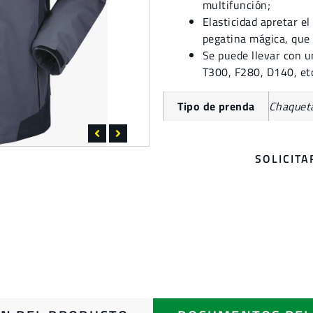
multifunción;
Elasticidad apretar el
pegatina mágica, que 
Se puede llevar con u
T300, F280, D140, et
Tipo de prenda
Chaquet
SOLICIT