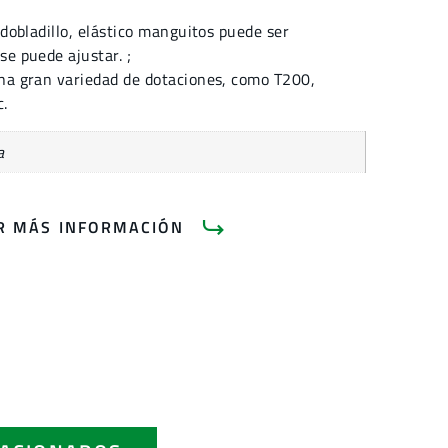
 dobladillo, elástico manguitos puede ser
se puede ajustar. ;
na gran variedad de dotaciones, como T200,
c.
a
AR MÁS INFORMACIÓN