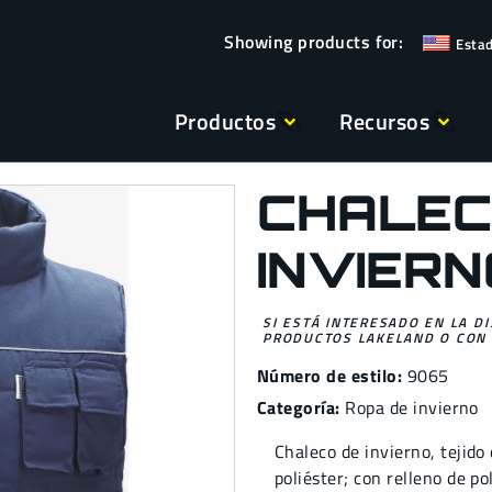
Esta
Productos
Recursos
CHALEC
INVIERN
SI ESTÁ INTERESADO EN LA D
PRODUCTOS LAKELAND O CON 
Número de estilo:
9065
Categoría:
Ropa de invierno
Chaleco de invierno, tejido
poliéster; con relleno de po