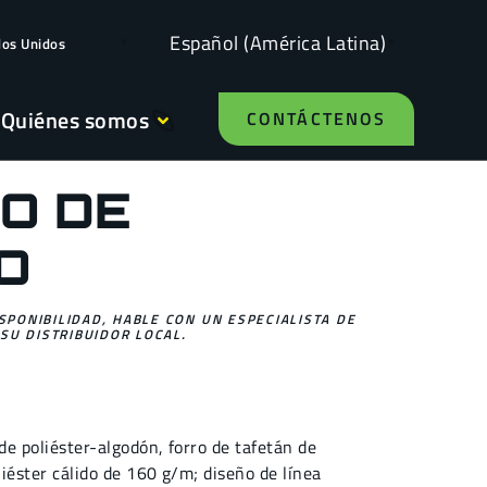
Español (América Latina)
dos Unidos
Quiénes somos
CONTÁCTENOS
O DE
O
ISPONIBILIDAD, HABLE CON UN ESPECIALISTA DE
SU DISTRIBUIDOR LOCAL.
 de poliéster-algodón, forro de tafetán de
liéster cálido de 160 g/m; diseño de línea