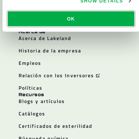
Sala blanca
SHOW DETAILS
Todos los productos
OK
Acerca de
Acerca de Lakeland
Historia de la empresa
Empleos
Relación con los Inversores
Políticas
Recursos
Blogs y artículos
Catálogos
Certificados de esterilidad
Búsqueda química