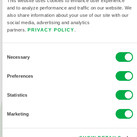
This website uses cookies to enhance user experience
and to analyze performance and traffic on our website. We
also share information about your use of our site with our
social media, advertising and analytics
partners.
PRIVACY POLICY
.
Consent
CONTÁCTENOS
Necessary
Selection
Preferences
Statistics
Productos
Fuego
Marketing
Química