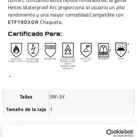
confort. Utilizando estos tejidos innovadores, la gama
Helios Waterproof Arc proporciona al usuario un alto
rendimiento y una mayor comodidad.Compatible con
ETF1903OR
Chaqueta.
Certificado Para:
"
Tallas
SM-3X
Tamaño de la caja
1