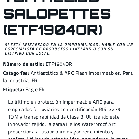
SALOPETTES
(ETF1904OR)
SI ESTÁ INTERESADO EN LA DISPONIBILIDAD, HABLE CON UN
ESPECIALISTA DE PRODUCTOS LAKELAND O CON SU
DISTRIBUIDOR LOCAL.
Número de estilo:
ETF1904OR
Categorías:
Antiestático & ARC Flash Impermeables
,
Para
la Industria
,
FR
Etiqueta:
Eagle FR
Lo último en protección impermeable ARC para
empleados ferroviarios con certificación RIS-3279-
TOM y transpirabilidad de Clase 3. Utilizando este
innovador tejido, la gama Helios Waterproof Arc
proporciona al usuario un mayor rendimiento y