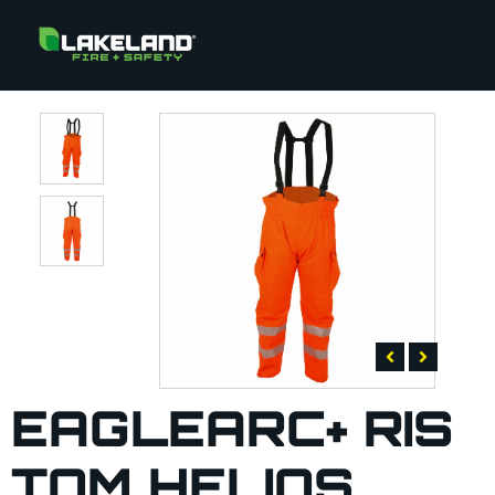
EAGLEARC+ RIS
TOM HELIOS