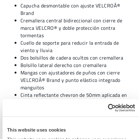
Capucha desmontable con ajuste VELCROÂ®
Brand
Cremallera central bidireccional con cierre de
marca VELCRO® y doble protección contra
tormentas
Cuello de soporte para reducir la entrada de
viento y lluvia
Dos bolsillos de cadera ocultos con cremallera
Bolsillo lateral derecho con cremallera
Mangas con ajustadores de puños con cierre
VELCROÂ® Brand y punto elástico integrado
manguitos
Cinta reflectante chevron de 50mm aplicada en
caliente configuración clase 3
Bolsillo interior de cazador furtivo a la izquierda
Certificado Para:
This website uses cookies