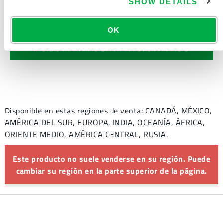
SHOW DETAILS
DOCUMENTACIÓN DEL
PRODUCTO
OK
DOCUMENTOS RELACIONADOS
Disponible en estas regiones de venta: CANADÁ, MÉXICO,
AMÉRICA DEL SUR, EUROPA, INDIA, OCEANÍA, ÁFRICA,
ORIENTE MEDIO, AMÉRICA CENTRAL, RUSIA.
Este producto no suele venderse en su región. Puede
cambiar su región en la parte superior de la página.