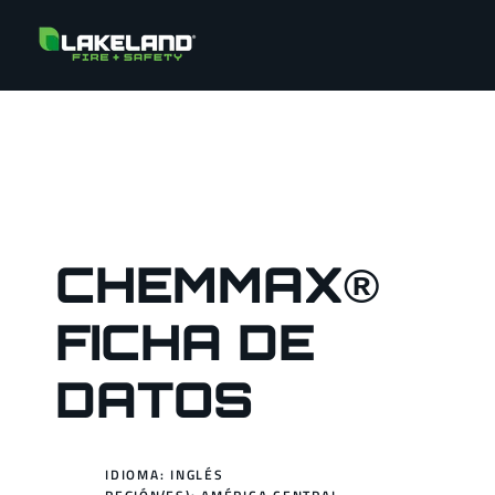
CHEMMAX®
FICHA DE
DATOS
IDIOMA: INGLÉS