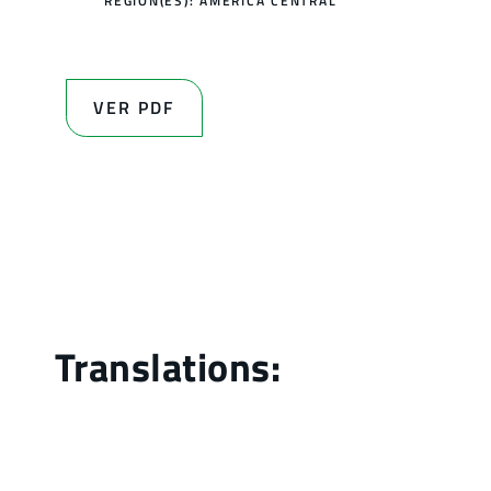
REGIÓN(ES):
AMÉRICA CENTRAL
VER PDF