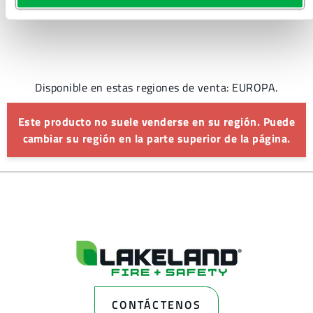
Disponible en estas regiones de venta: EUROPA.
Este producto no suele venderse en su región. Puede
cambiar su región en la parte superior de la página.
CONTÁCTENOS