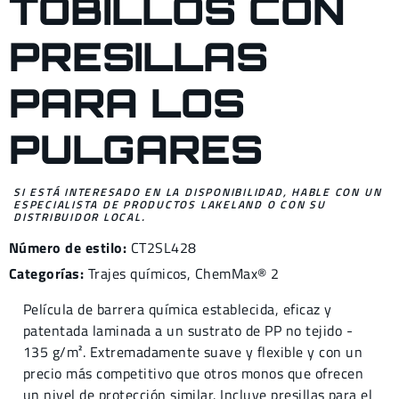
TOBILLOS CON
PRESILLAS
PARA LOS
PULGARES
SI ESTÁ INTERESADO EN LA DISPONIBILIDAD, HABLE CON UN
ESPECIALISTA DE PRODUCTOS LAKELAND O CON SU
DISTRIBUIDOR LOCAL.
Número de estilo:
CT2SL428
Categorías:
Trajes químicos
,
ChemMax® 2
Película de barrera química establecida, eficaz y
patentada laminada a un sustrato de PP no tejido -
135 g/m². Extremadamente suave y flexible y con un
precio más competitivo que otros monos que ofrecen
un nivel de protección similar. Incluye presillas para el