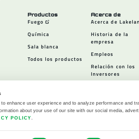
Productos
Acerca de
Fuego
Acerca de Lakela
Química
Historia de la
empresa
Sala blanca
Empleos
Todos los productos
Relación con los
Inversores
Políticas
s
 to enhance user experience and to analyze performance and tra
ormation about your use of our site with our social media, advert
ACY POLICY
.
ERVADOS.