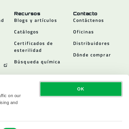
Recursos
Contacto
nd
Blogs y artículos
Contáctenos
Catálogos
Oficinas
Certificados de
Distribuidores
esterilidad
Dónde comprar
Búsqueda química
OK
ffic on our
ising and