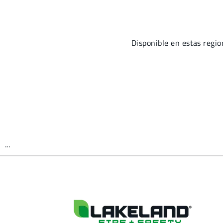
Disponible en estas reg
...