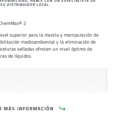
ISPONIBILIDAD, HABLE CON UN ESPECIALISTA DE
SU DISTRIBUIDOR LOCAL.
ChemMax® 2
vel superior para la mezcla y manipulación de
bilitación medioambiental y la eliminación de
costuras selladas ofrecen un nivel óptimo de
ras de líquidos.
AR MÁS INFORMACIÓN