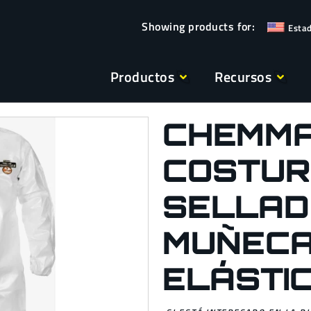
Esta
Productos
Recursos
CHEMMA
COSTU
SELLAD
MUÑECA
ELÁSTI