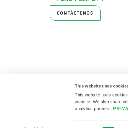
CONTÁCTENOS
This website uses cookie
This website uses cookies
website. We also share inf
analytics partners.
PRIV
© 2026 LAKELAND INC. TODOS LOS DERECHOS RES
Consent