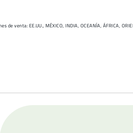
iones de venta: EE.UU., MÉXICO, INDIA, OCEANÍA, ÁFRICA, OR