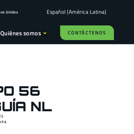
Español (América Latina)
dos Unidos
Quiénes somos
CONTÁCTENOS
PO 56
UÍA NL
ÉS
OPA