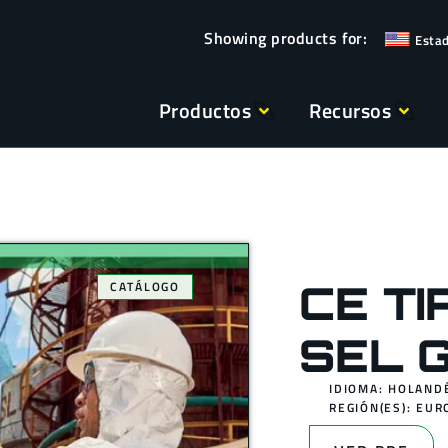
Esta
Productos
Recursos
CE TI
CATÁLOGO
SEL G
IDIOMA: HOLAND
REGIÓN(ES):
EUR