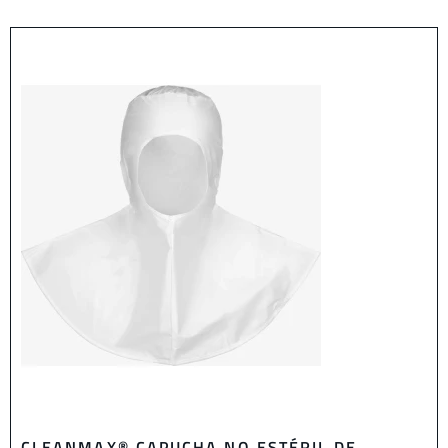
CLEANMAX® CAPUCHA NO ESTÉRIL DE