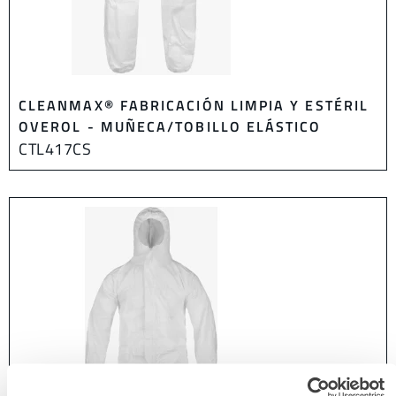
CLEANMAX® FABRICACIÓN LIMPIA Y ESTÉRIL
OVEROL - MUÑECA/TOBILLO ELÁSTICO
CTL417CS