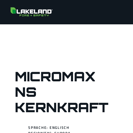
MICROMAX
NS
KERNKRAFT
SPRACHE: ENGLISCH