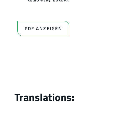
REGION(EN):
EUROPA
PDF ANZEIGEN