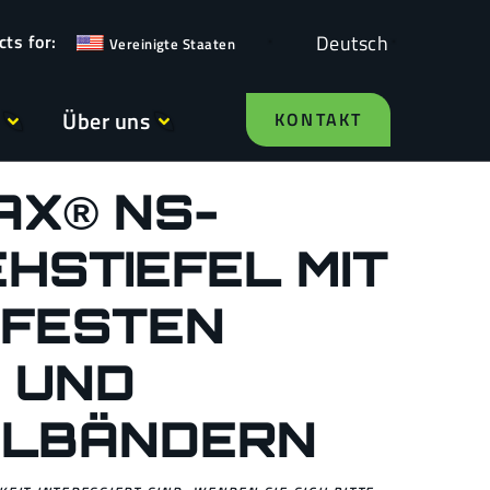
Deutsch
Vereinigte Staaten
Über uns
KONTAKT
AX® NS-
HSTIEFEL MIT
FESTEN
 UND
ELBÄNDERN