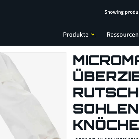
Produkte
Ressourcen
MICROM
ÜBERZIE
RUTSCH
SOHLEN
KNÖCH