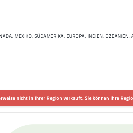
: KANADA, MEXIKO, SÜDAMERIKA, EUROPA, INDIEN, OZEANIEN
rweise nicht in Ihrer Region verkauft. Sie können Ihre Regio