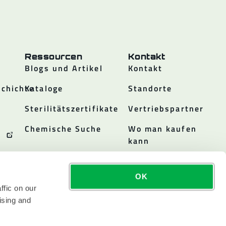
Ressourcen
Kontakt
Blogs und Artikel
Kontakt
chichte
Kataloge
Standorte
Sterilitätszertifikate
Vertriebspartner
Chemische Suche
Wo man kaufen
kann
OK
ffic on our
ising and