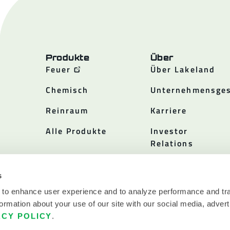
Produkte
Über
Feuer
Über Lakeland
Chemisch
Unternehmensges
Reinraum
Karriere
Alle Produkte
Investor
Relations
Politiken
s
 to enhance user experience and to analyze performance and tra
ormation about your use of our site with our social media, advert
ACY POLICY
.