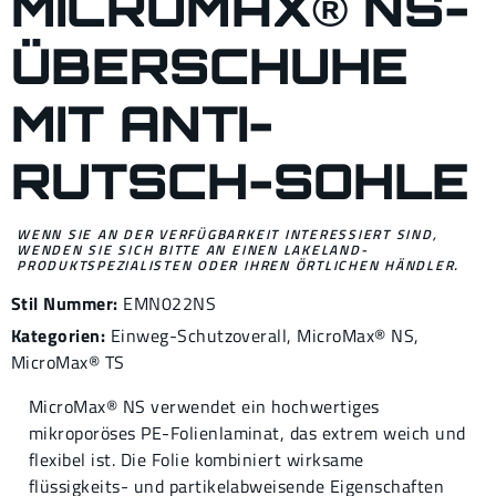
MICROMAX® NS-
ÜBERSCHUHE
MIT ANTI-
RUTSCH-SOHLE
WENN SIE AN DER VERFÜGBARKEIT INTERESSIERT SIND,
WENDEN SIE SICH BITTE AN EINEN LAKELAND-
PRODUKTSPEZIALISTEN ODER IHREN ÖRTLICHEN HÄNDLER.
Stil Nummer:
EMN022NS
Kategorien:
Einweg-Schutzoverall
,
MicroMax® NS
,
MicroMax® TS
MicroMax® NS verwendet ein hochwertiges
mikroporöses PE-Folienlaminat, das extrem weich und
flexibel ist. Die Folie kombiniert wirksame
flüssigkeits- und partikelabweisende Eigenschaften