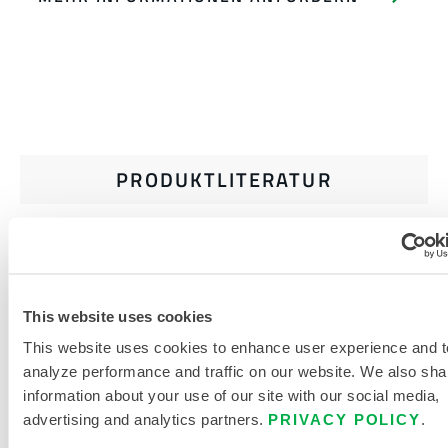
PRODUKTLITERATUR
GRÖSSENTABELLE FÜR E
INWEG- UND C
HEMIKALIENSCHUTZKLEIDUNG
This website uses cookies
This website uses cookies to enhance user experience and t
VERWANDTE DOKUMENTE
analyze performance and traffic on our website. We also sha
information about your use of our site with our social media,
advertising and analytics partners.
PRIVACY POLICY
.