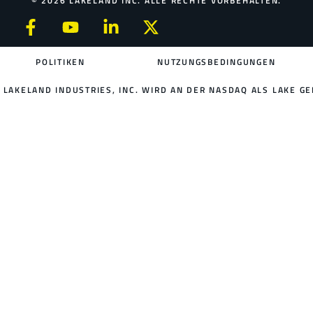
© 2026 LAKELAND INC. ALLE RECHTE VORBEHALTEN.
POLITIKEN
NUTZUNGSBEDINGUNGEN
LAKELAND INDUSTRIES, INC. WIRD AN DER NASDAQ ALS LAKE GE