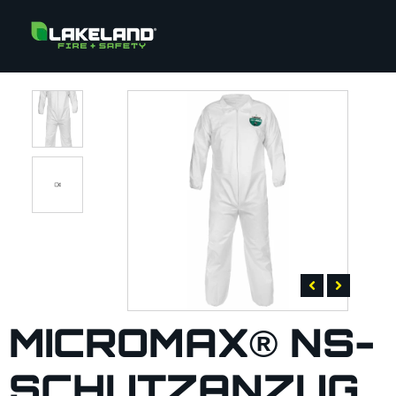
MICROMAX® NS-
SCHUTZANZUG