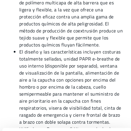
de polímero multicapa de alta barrera que es
ligera y flexible, a la vez que ofrece una
protección eficaz contra una amplia gama de
productos químicos de alta peligrosidad. El
método de producción de coextrusión produce un
tejido suave y flexible que permite que los
productos químicos fluyan fácilmente.
El diseño y las características incluyen costuras
totalmente selladas, unidad PAPR e-breathe de
uso interno (disponible por separado), ventana
de visualización de la pantalla, alimentación de
aire a la capucha con opciones por encima del
hombro o por encima de la cabeza, cuello
semipermeable para mantener el suministro de
aire prioritario en la capucha con fines
respiratorios, visera de visibilidad total, cinta de
rasgado de emergencia y cierre frontal de brazo
a brazo con doble solapa contra tormentas.
Utilícelo con Permasure® V4 para calcular los