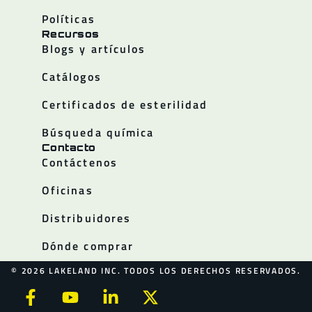
Políticas
Recursos
Blogs y artículos
Catálogos
Certificados de esterilidad
Búsqueda química
Contacto
Contáctenos
Oficinas
Distribuidores
Dónde comprar
© 2026 LAKELAND INC. TODOS LOS DERECHOS RESERVADOS.