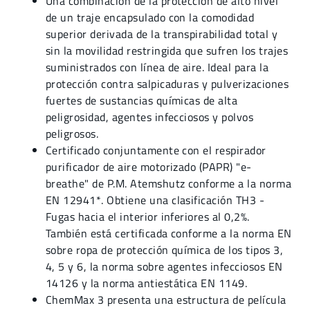
Una combinación de la protección de alto nivel
de un traje encapsulado con la comodidad
superior derivada de la transpirabilidad total y
sin la movilidad restringida que sufren los trajes
suministrados con línea de aire. Ideal para la
protección contra salpicaduras y pulverizaciones
fuertes de sustancias químicas de alta
peligrosidad, agentes infecciosos y polvos
peligrosos.
Certificado conjuntamente con el respirador
purificador de aire motorizado (PAPR) "e-
breathe" de P.M. Atemshutz conforme a la norma
EN 12941*. Obtiene una clasificación TH3 -
Fugas hacia el interior inferiores al 0,2%.
También está certificada conforme a la norma EN
sobre ropa de protección química de los tipos 3,
4, 5 y 6, la norma sobre agentes infecciosos EN
14126 y la norma antiestática EN 1149.
ChemMax 3 presenta una estructura de película