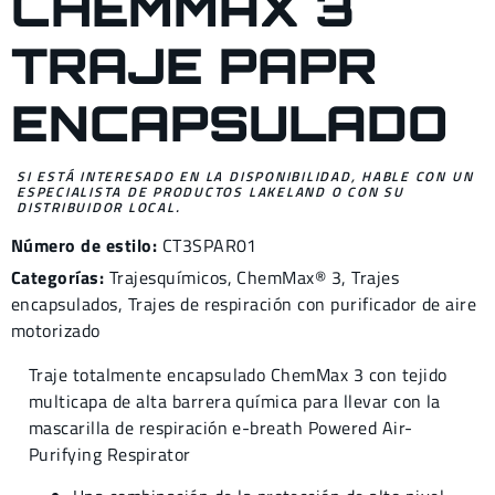
CHEMMAX 3
TRAJE PAPR
ENCAPSULADO
SI ESTÁ INTERESADO EN LA DISPONIBILIDAD, HABLE CON UN
ESPECIALISTA DE PRODUCTOS LAKELAND O CON SU
DISTRIBUIDOR LOCAL.
Número de estilo:
CT3SPAR01
Categorías:
Trajes
químicos
,
ChemMax® 3,
Trajes
encapsulados
,
Trajes de respiración con purificador de aire
motorizado
Traje totalmente encapsulado ChemMax 3 con tejido
multicapa de alta barrera química para llevar con la
mascarilla de respiración e-breath Powered Air-
Purifying Respirator