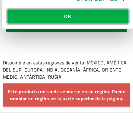
TABLA DE TALLAS DE ROPA
QUÍMICA Y DESECHABLE
OK
DOCUMENTOS RELACIONADOS
Disponible en estas regiones de venta: MÉXICO, AMÉRICA
DEL SUR, EUROPA, INDIA, OCEANÍA, ÁFRICA, ORIENTE
MEDIO, ANTÁRTIDA, RUSIA.
Este producto no suele venderse en su región. Puede
cambiar su región en la parte superior de la página.