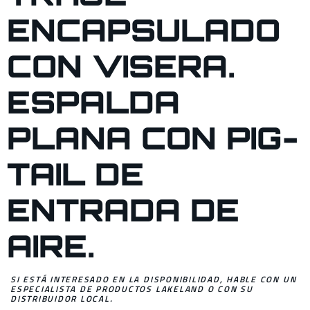
ENCAPSULADO
CON VISERA.
ESPALDA
PLANA CON PIG-
TAIL DE
ENTRADA DE
AIRE.
SI ESTÁ INTERESADO EN LA DISPONIBILIDAD, HABLE CON UN
ESPECIALISTA DE PRODUCTOS LAKELAND O CON SU
DISTRIBUIDOR LOCAL.