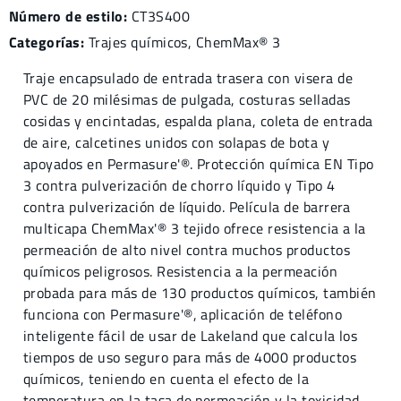
Número de estilo:
CT3S400
Categorías:
Trajes químicos
,
ChemMax® 3
Traje encapsulado de entrada trasera con visera de
PVC de 20 milésimas de pulgada, costuras selladas
cosidas y encintadas, espalda plana, coleta de entrada
de aire, calcetines unidos con solapas de bota y
apoyados en Permasure'®. Protección química EN Tipo
3 contra pulverización de chorro líquido y Tipo 4
contra pulverización de líquido. Película de barrera
multicapa ChemMax'® 3 tejido ofrece resistencia a la
permeación de alto nivel contra muchos productos
químicos peligrosos. Resistencia a la permeación
probada para más de 130 productos químicos, también
funciona con Permasure'®, aplicación de teléfono
inteligente fácil de usar de Lakeland que calcula los
tiempos de uso seguro para más de 4000 productos
químicos, teniendo en cuenta el efecto de la
temperatura en la tasa de permeación y la toxicidad