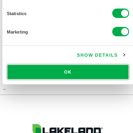
911 EQUIPO DE EXTRICACIÓN
TABLA DE TALLAS
Statistics
DOCUMENTOS RELACIONADOS
Marketing
SHOW DETAILS
Disponible en estas regiones de venta: EE.UU., CANADÁ,
MÉXICO, AMÉRICA DEL SUR, OCEANÍA, ÁFRICA,
OK
ANTÁRTIDA.
...