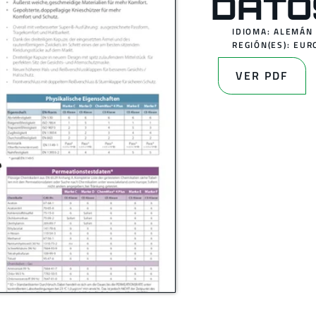
DATO
IDIOMA: ALEMÁN
REGIÓN(ES):
EUR
VER PDF