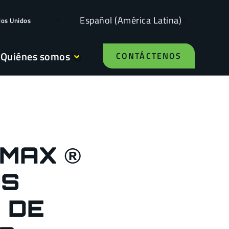
Español (América Latina)
dos Unidos
Quiénes somos
CONTÁCTENOS
MAX ®
US
 DE