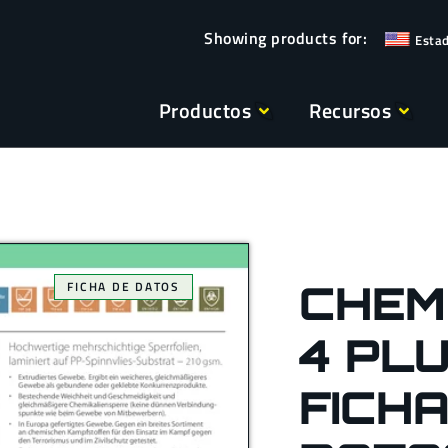
Esta
Productos
Recursos
CHEM
FICHA DE DATOS
4 PL
FICHA