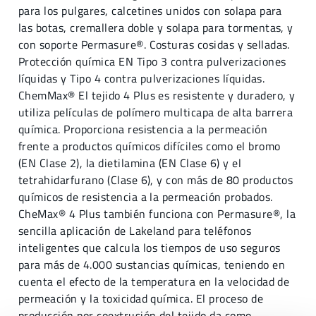
para los pulgares, calcetines unidos con solapa para
las botas, cremallera doble y solapa para tormentas, y
con soporte Permasure®. Costuras cosidas y selladas.
Protección química EN Tipo 3 contra pulverizaciones
líquidas y Tipo 4 contra pulverizaciones líquidas.
ChemMax® El tejido 4 Plus es resistente y duradero, y
utiliza películas de polímero multicapa de alta barrera
química. Proporciona resistencia a la permeación
frente a productos químicos difíciles como el bromo
(EN Clase 2), la dietilamina (EN Clase 6) y el
tetrahidarfurano (Clase 6), y con más de 80 productos
químicos de resistencia a la permeación probados.
CheMax® 4 Plus también funciona con Permasure®, la
sencilla aplicación de Lakeland para teléfonos
inteligentes que calcula los tiempos de uso seguros
para más de 4.000 sustancias químicas, teniendo en
cuenta el efecto de la temperatura en la velocidad de
permeación y la toxicidad química. El proceso de
producción por coextrusión del tejido da como