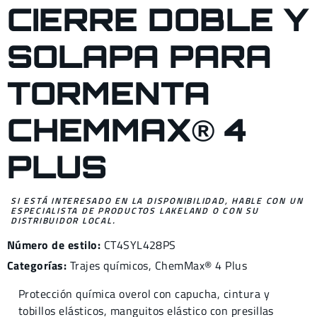
CIERRE DOBLE Y
SOLAPA PARA
TORMENTA
CHEMMAX® 4
PLUS
SI ESTÁ INTERESADO EN LA DISPONIBILIDAD, HABLE CON UN
ESPECIALISTA DE PRODUCTOS LAKELAND O CON SU
DISTRIBUIDOR LOCAL.
Número de estilo:
CT4SYL428PS
Categorías:
Trajes químicos
,
ChemMax® 4
Plus
Protección química overol con capucha, cintura y
tobillos elásticos, manguitos elástico con presillas