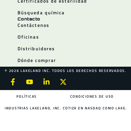
Certificados de esterilidad
Búsqueda química
Contacto
Contáctenos
Oficinas
Distribuidores
Dónde comprar
© 2026 LAKELAND INC. TODOS LOS DERECHOS RESERVADOS.
POLÍTICAS
CONDICIONES DE USO
INDUSTRIAS LAKELAND, INC. COTIZA EN NASDAQ COMO LAKE.