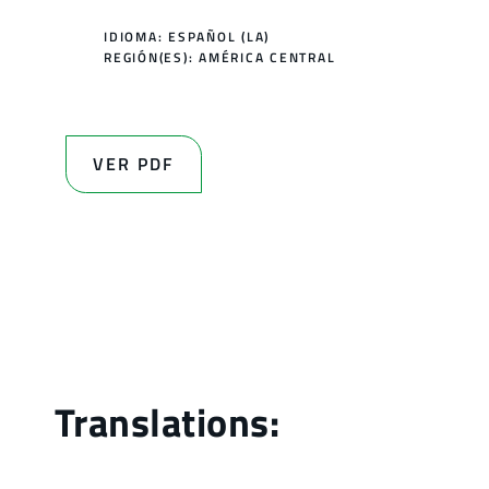
IDIOMA: ESPAÑOL (LA)
REGIÓN(ES):
AMÉRICA CENTRAL
VER PDF