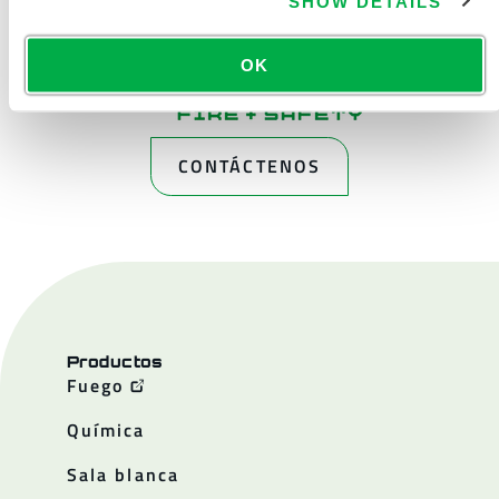
SHOW DETAILS
OK
CONTÁCTENOS
Productos
Fuego
Química
Sala blanca