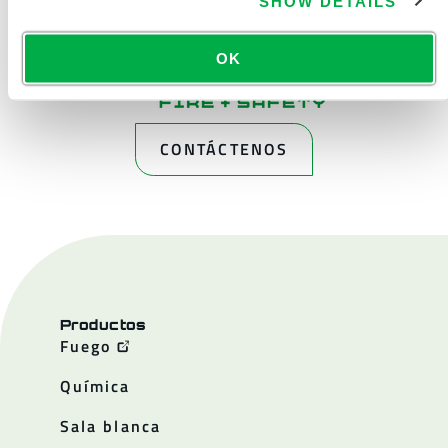
SHOW DETAILS
OK
CONTÁCTENOS
Productos
Fuego
Química
Sala blanca