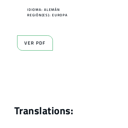
IDIOMA: ALEMÁN
REGIÓN(ES):
EUROPA
VER PDF