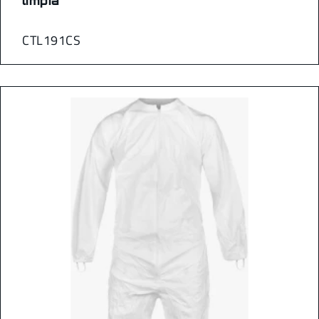
limpia
CTL191CS