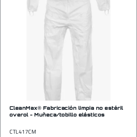
CleanMax® Fabricación limpia no estéril
overol - Muñeca/tobillo elásticos
CTL417CM