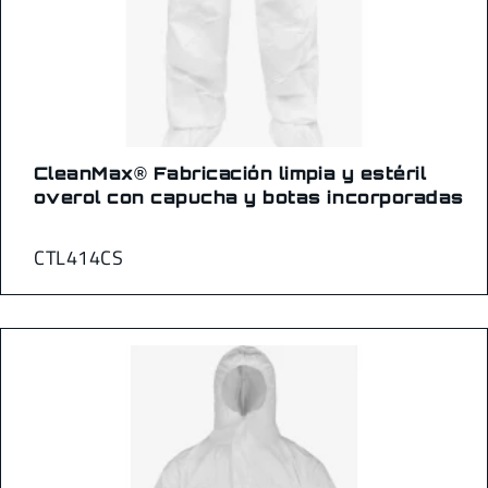
CleanMax® Fabricación limpia y estéril
overol con capucha y botas incorporadas
CTL414CS