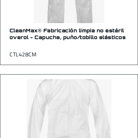
CleanMax® Fabricación limpia no estéril
overol - Capucha, puño/tobillo elásticos
CTL428CM