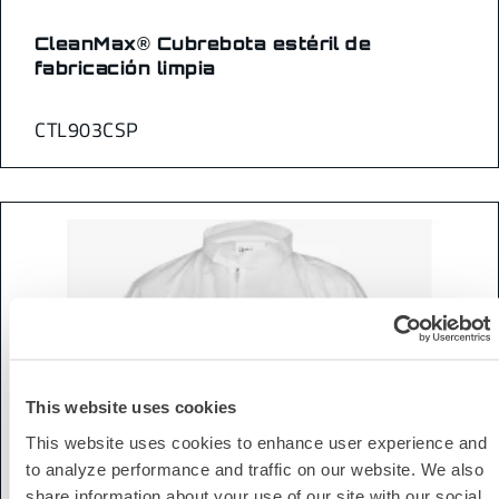
CleanMax® Cubrebota estéril de
fabricación limpia
CTL903CSP
This website uses cookies
This website uses cookies to enhance user experience and
to analyze performance and traffic on our website. We also
share information about your use of our site with our social