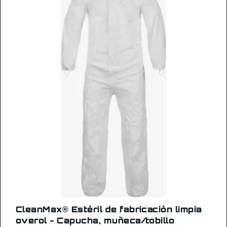
CleanMax® Estéril de fabricación limpia
overol - Capucha, muñeca/tobillo