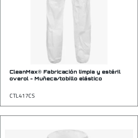
CleanMax® Fabricación limpia y estéril
overol - Muñeca/tobillo elástico
CTL417CS