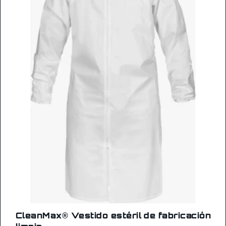
CleanMax® Vestido estéril de fabricación