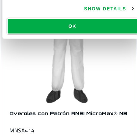
SHOW DETAILS
OK
Overoles con Patrón ANSI MicroMax® NS
MNSA414