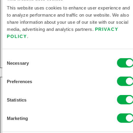
This website uses cookies to enhance user experience and
to analyze performance and traffic on our website. We also
share information about your use of our site with our social
media, advertising and analytics partners.
PRIVACY
POLICY
.
Overoles con Patrón ANSI MicroMax® NS
MNSA412
Consent
Necessary
Selection
Preferences
Statistics
Marketing