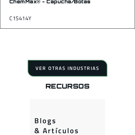
ChemMax® - Capucha/Botas
C1S414Y
VER OTRAS INDUSTRIAS
RECURSOS
Blogs
& Artículos