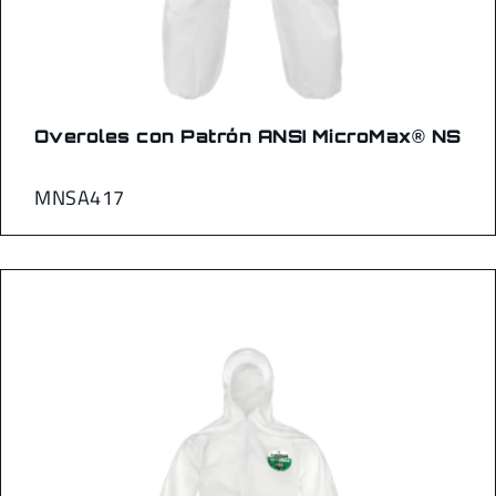
Overoles con Patrón ANSI MicroMax® NS
MNSA417