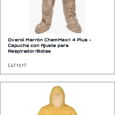
Overol Marrón ChemMax® 4 Plus -
Capucha con Ajuste para
Respirador/Botas
C4T151T