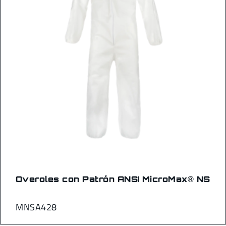
Overoles con Patrón ANSI MicroMax® NS
MNSA428