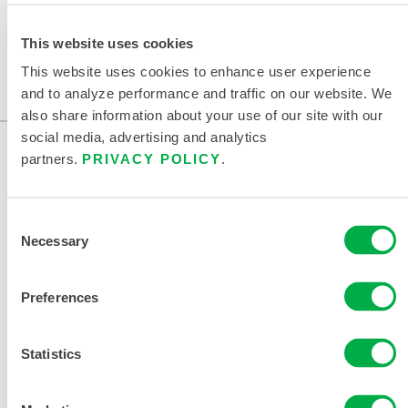
INICIO
Ropa de trabajo FR secundaria
This website uses cookies
This website uses cookies to enhance user experience
and to analyze performance and traffic on our website. We
also share information about your use of our site with our
social media, advertising and analytics
partners.
PRIVACY POLICY
.
Consent
Necessary
Selection
CONTÁCTENOS
Preferences
Statistics