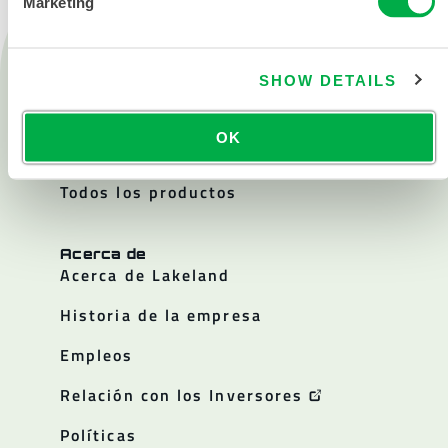
Marketing
Productos
Fuego
SHOW DETAILS
Química
OK
Sala blanca
Todos los productos
Acerca de
Acerca de Lakeland
Historia de la empresa
Empleos
Relación con los Inversores
Políticas