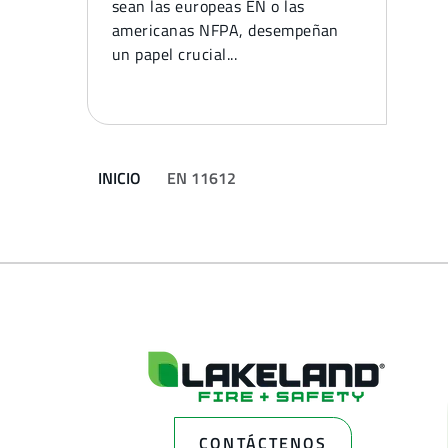
sean las europeas EN o las
americanas NFPA, desempeñan
un papel crucial...
INICIO
EN 11612
CONTÁCTENOS