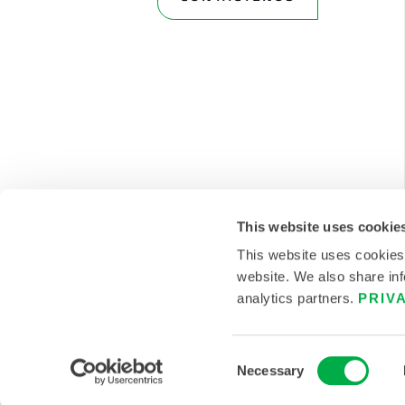
This website uses cookie
This website uses cookies
website. We also share inf
analytics partners.
PRIV
© 2026 LAKELAND INC. TODOS LOS DERECHOS RES
Consent
Necessary
Selection
POLÍTICAS
CON