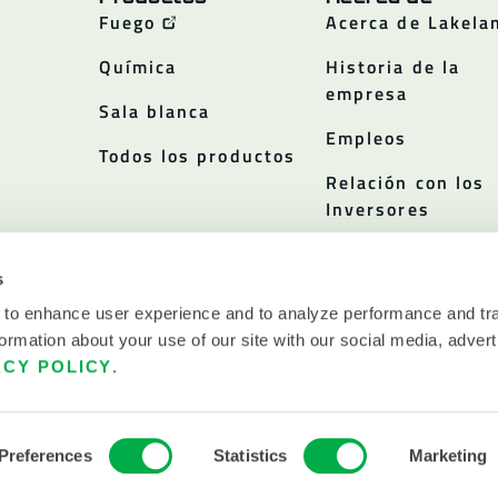
Fuego
Acerca de Lakela
Química
Historia de la
empresa
Sala blanca
Empleos
Todos los productos
Relación con los
Inversores
Políticas
s
 to enhance user experience and to analyze performance and tra
ormation about your use of our site with our social media, advert
ACY POLICY
.
ERVADOS.
Preferences
Statistics
Marketing
DICIONES DE USO
INDUSTRIAS L