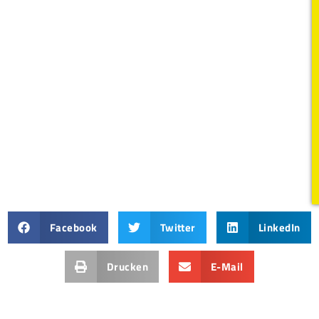
Facebook
Twitter
LinkedIn
Drucken
E-Mail