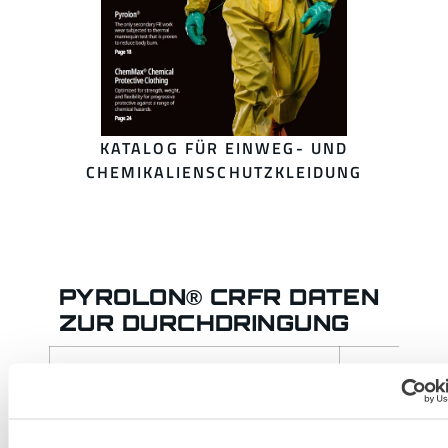
KATALOG FÜR EINWEG- UND
CHEMIKALIENSCHUTZKLEIDUNG
PYROLON® CRFR DATEN
ZUR DURCHDRINGUNG
Chemisch getestet
CAS-
Nummer
ACETALDEHYDE
75-07-0