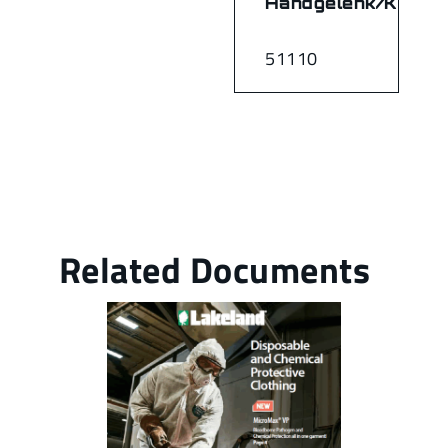
Handgelenk/Knöch
51110