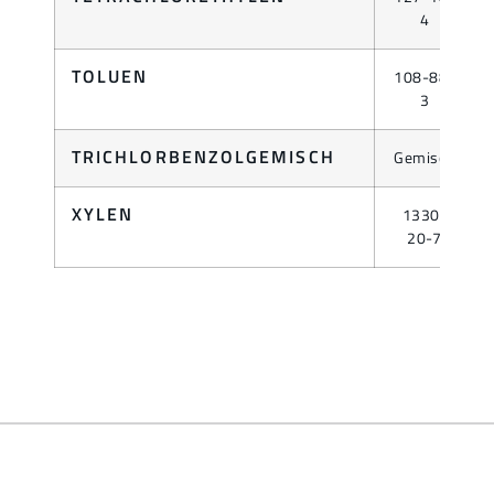
4
TOLUEN
108-88-
3
TRICHLORBENZOLGEMISCH
Gemisch
XYLEN
1330-
20-7