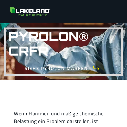
PYROLON®
CRFR
SIEHE PYROLON MARKEN
Wenn Flammen und mäßige chemische
Belastung ein Problem darstellen, ist