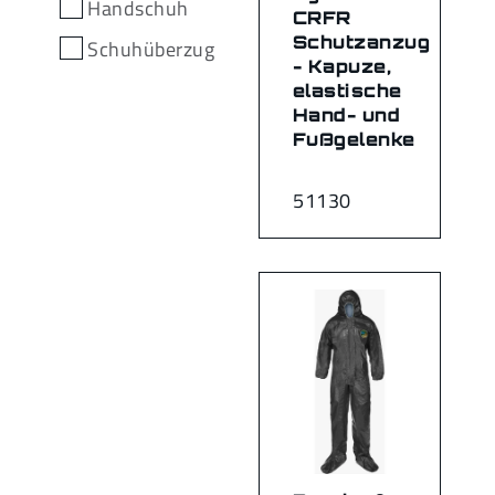
Handschuh
CRFR
Schutzanzug
Schuhüberzug
- Kapuze,
elastische
Hand- und
Fußgelenke
51130