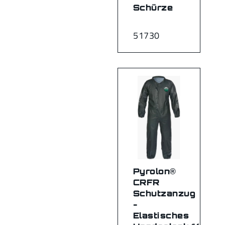
Schürze
51730
Pyrolon®
CRFR
Schutzanzug
-
Elastisches