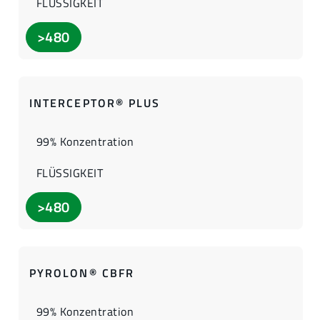
FLÜSSIGKEIT
>480
INTERCEPTOR® PLUS
99% Konzentration
FLÜSSIGKEIT
>480
PYROLON® CBFR
99% Konzentration