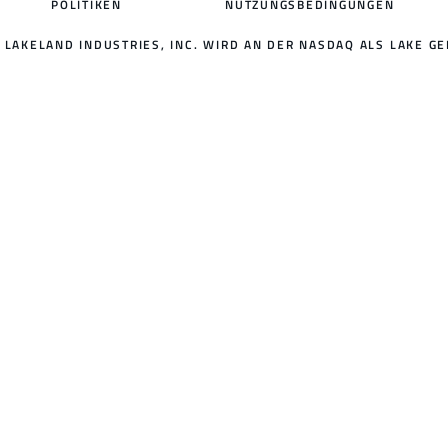
POLITIKEN
NUTZUNGSBEDINGUNGEN
LAKELAND INDUSTRIES, INC. WIRD AN DER NASDAQ ALS LAKE GE