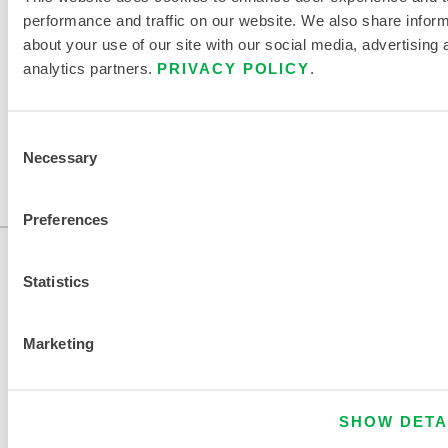
performance and traffic on our website. We also share infor
about your use of our site with our social media, advertising 
EINE ANDERE CHEMIKALIE FINDEN
analytics partners.
PRIVACY POLICY
.
Consent
Necessary
Selection
Preferences
Statistics
Marketing
KONTAKT
SHOW DETA