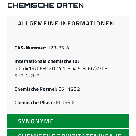
CHEMISCHE DATEN
ALLGEMEINE INFORMATIONEN
CAS-Nummer:
123-86-4
Internationale chemische ID:
InChI=1S/C6H12O2/c1-3-4-5-8-6(2)7/h3-
5H2,1-2H3
Chemische Formel:
C6H12O2
Chemische Phase:
FLÜSSIG
SYNONYME