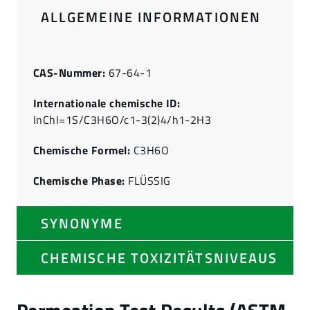
ALLGEMEINE INFORMATIONEN
CAS-Nummer:
67-64-1
Internationale chemische ID:
InChI=1S/C3H6O/c1-3(2)4/h1-2H3
Chemische Formel:
C3H6O
Chemische Phase:
FLÜSSIG
SYNONYME
CHEMISCHE TOXIZITÄTSNIVEAUS