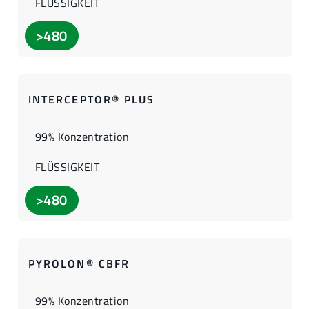
FLÜSSIGKEIT
>480
INTERCEPTOR® PLUS
99% Konzentration
FLÜSSIGKEIT
>480
PYROLON® CBFR
99% Konzentration